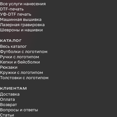
Все услуги нанесения
DTF-печать
УФ-DTF печать
Машинная вышивка
Лазерная гравировка
Шевроны и нашивки
КАТАЛОГ
Весь каталог
Футболки с логотипом
Ручки с логотипом
Кепки и бейсболки
Рюкзаки
Кружки с логотипом
Толстовки с логотипом
КЛИЕНТАМ
Доставка
Оплата
Возврат
Вопросы и ответы
Статьи