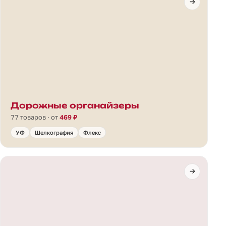
Дорожные органайзеры
77 товаров · от
469 ₽
УФ
Шелкография
Флекс