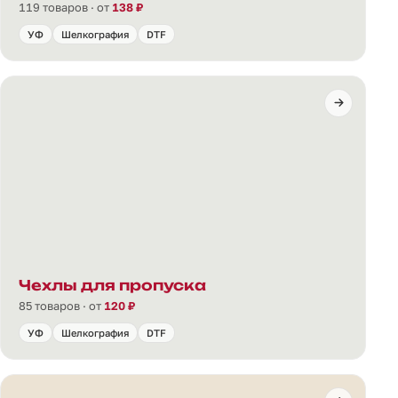
119 товаров · от
138 ₽
УФ
Шелкография
DTF
Чехлы для пропуска
85 товаров · от
120 ₽
УФ
Шелкография
DTF