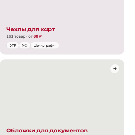
Чехлы для карт
161 товар · от
69 ₽
DTF
УФ
Шелкография
Обложки для документов