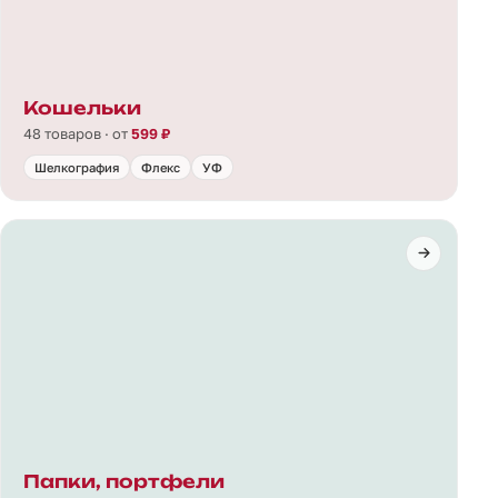
Кошельки
48 товаров · от
599 ₽
Шелкография
Флекс
УФ
Папки, портфели