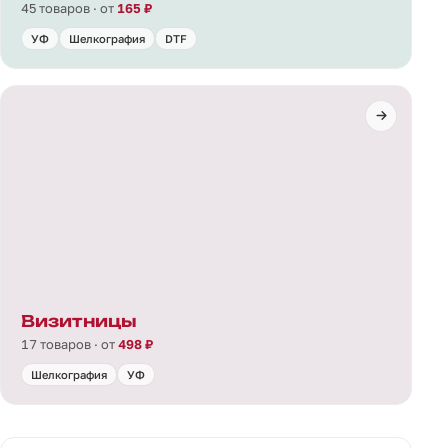
45 товаров · от
165 ₽
УФ
Шелкография
DTF
Визитницы
17 товаров · от
498 ₽
Шелкография
УФ