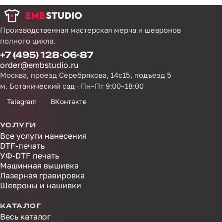
Производственная мастерская мерча и шевронов
полного цикла.
+7 (495) 128-06-87
order@embstudio.ru
Москва, проезд Серебрякова, 14с15, подъезд 5
м. Ботанический сад · Пн–Пт 9:00–18:00
Telegram
ВКонтакте
УСЛУГИ
Все услуги нанесения
DTF-печать
УФ-DTF печать
Машинная вышивка
Лазерная гравировка
Шевроны и нашивки
КАТАЛОГ
Весь каталог