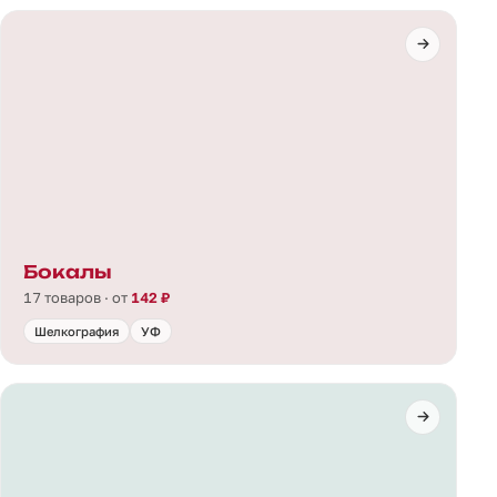
Бокалы
17 товаров · от
142 ₽
Шелкография
УФ