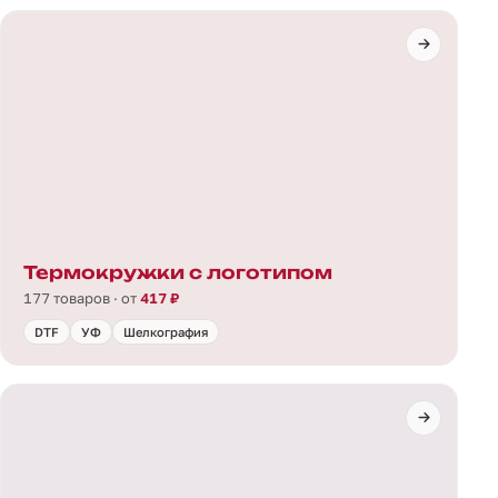
Термокружки с логотипом
177 товаров · от
417 ₽
DTF
УФ
Шелкография