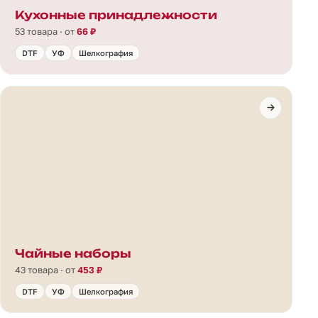
Кухонные принадлежности
53 товара · от
66 ₽
DTF
УФ
Шелкография
Чайные наборы
43 товара · от
453 ₽
DTF
УФ
Шелкография