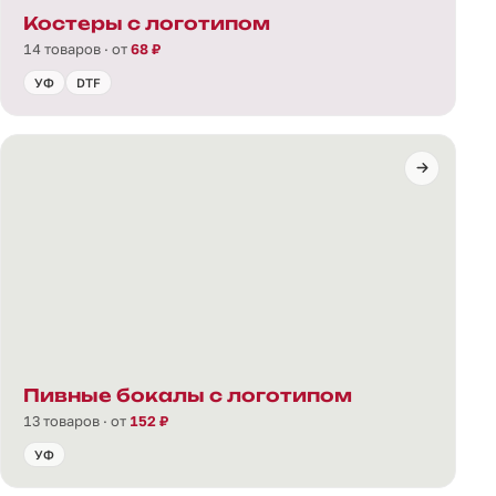
Костеры с логотипом
14 товаров · от
68 ₽
УФ
DTF
Пивные бокалы с логотипом
13 товаров · от
152 ₽
УФ