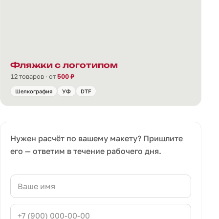
Фляжки с логотипом
12 товаров · от
500 ₽
Шелкография
УФ
DTF
Нужен расчёт по вашему макету? Пришлите
его — ответим в течение рабочего дня.