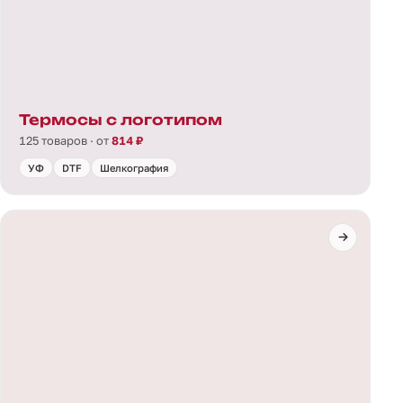
Термосы с логотипом
125 товаров · от
814 ₽
УФ
DTF
Шелкография