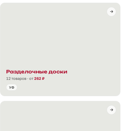
Разделочные доски
12 товаров · от
262 ₽
УФ