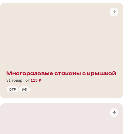
Многоразовые стаканы с крышкой
31 товар · от
115 ₽
DTF
УФ