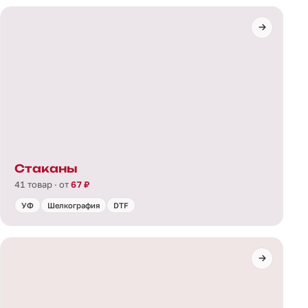
Стаканы
41 товар · от
67 ₽
УФ
Шелкография
DTF