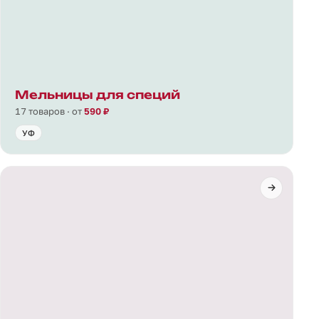
Мельницы для специй
17 товаров · от
590 ₽
УФ