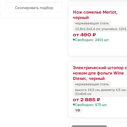
Скопировать подбор
Нож сомелье Merlot,
черный
нержавеющая сталь
12,8х1,3х2,4 см; упаковка: 13х1
от 490 ₽
Свободно: 2401 шт.
Электрический штопор 
ножом для фольги Wine
Diesel, черный
нержавеющая сталь
высота 19,5 см, диаметр 4,5 см,
21х6х6 см
от 2 885 ₽
Свободно: 975 шт.
УФ