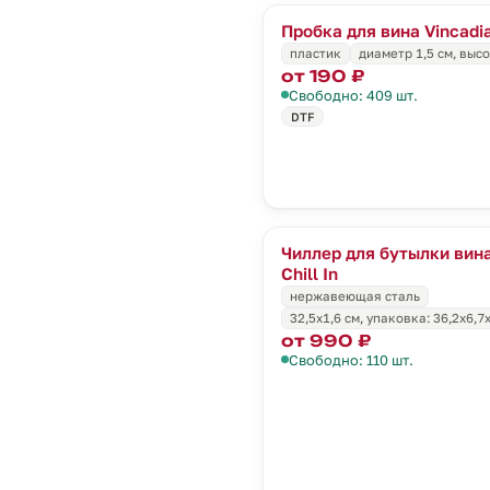
Пробка для вина Vincadi
пластик
диаметр 1,5 см, высо
от 190 ₽
Свободно: 409 шт.
DTF
Чиллер для бутылки вин
Chill In
нержавеющая сталь
32,5x1,6 см, упаковка: 36,2x6,7
от 990 ₽
Свободно: 110 шт.