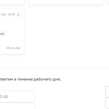
Арт. 16766.30
☆
 см
Circle Joy
тветим в течение рабочего дня.