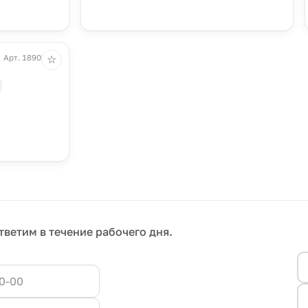
Арт. 18902.01
☆
тветим в течение рабочего дня.