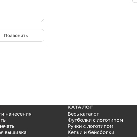
Позвонить
И
КАТАЛОГ
ги нанесения
Весь каталог
ать
Футболки с логотипом
печать
Ручки с логотипом
я вышивка
Кепки и бейсболки