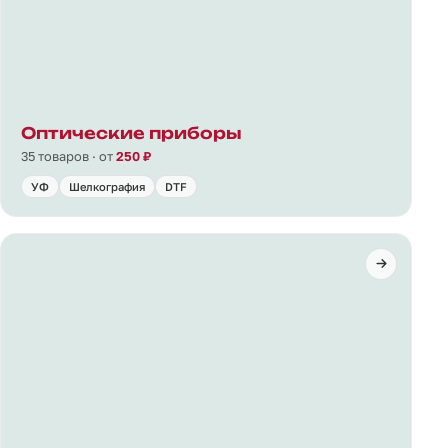
Оптические приборы
35 товаров · от
250 ₽
УФ
Шелкография
DTF