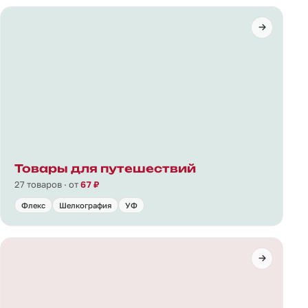
Товары для путешествий
27 товаров · от
67 ₽
Флекс
Шелкография
УФ