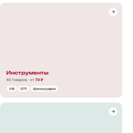
Инструменты
40 товаров · от
70 ₽
УФ
DTF
Шелкография