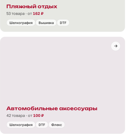
Пляжный отдых
53 товара · от
162 ₽
Шелкография
Вышивка
DTF
Автомобильные аксессуары
42 товара · от
100 ₽
Шелкография
DTF
Флекс