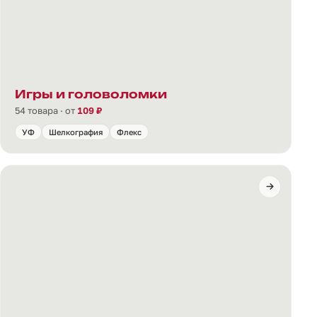
Игры и головоломки
54 товара · от
109 ₽
УФ
Шелкография
Флекс