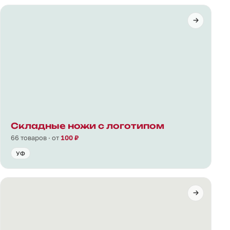
Складные ножи с логотипом
66 товаров · от
100 ₽
УФ