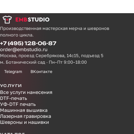
Производственная мастерская мерча и шевронов
полного цикла.
+7 (495) 128-06-87
order@embstudio.ru
Москва, проезд Серебрякова, 14с15, подъезд 5
м. Ботанический сад · Пн–Пт 9:00–18:00
Telegram
ВКонтакте
УСЛУГИ
Все услуги нанесения
DTF-печать
УФ-DTF печать
Машинная вышивка
Лазерная гравировка
Шевроны и нашивки