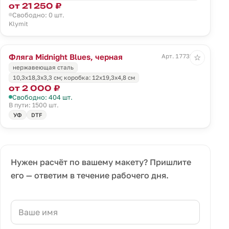
от 21 250 ₽
Свободно: 0 шт.
Klymit
Фляга Midnight Blues, черная
Арт. 17732.30
☆
нержавеющая сталь
10,3х18,3х3,3 см; коробка: 12х19,3х4,8 см
от 2 000 ₽
Свободно: 404 шт.
В пути: 1500 шт.
УФ
DTF
Нужен расчёт по вашему макету? Пришлите
его — ответим в течение рабочего дня.