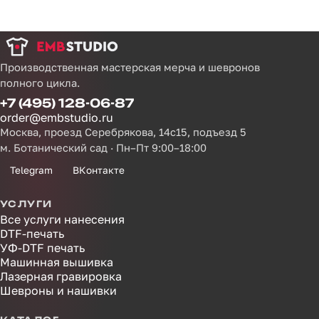
Производственная мастерская мерча и шевронов
полного цикла.
+7 (495) 128-06-87
order@embstudio.ru
Москва, проезд Серебрякова, 14с15, подъезд 5
м. Ботанический сад · Пн–Пт 9:00–18:00
Telegram
ВКонтакте
УСЛУГИ
Все услуги нанесения
DTF-печать
УФ-DTF печать
Машинная вышивка
Лазерная гравировка
Шевроны и нашивки