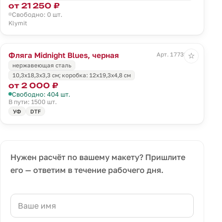
от 21 250 ₽
Свободно: 0 шт.
Klymit
Фляга Midnight Blues, черная
Арт. 17732.30
☆
нержавеющая сталь
10,3х18,3х3,3 см; коробка: 12х19,3х4,8 см
от 2 000 ₽
Свободно: 404 шт.
В пути: 1500 шт.
УФ
DTF
Нужен расчёт по вашему макету? Пришлите
его — ответим в течение рабочего дня.