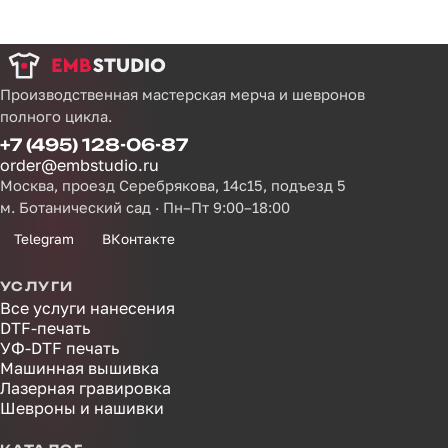
Производственная мастерская мерча и шевронов
полного цикла.
+7 (495) 128-06-87
order@embstudio.ru
Москва, проезд Серебрякова, 14с15, подъезд 5
м. Ботанический сад · Пн–Пт 9:00–18:00
Telegram
ВКонтакте
УСЛУГИ
Все услуги нанесения
DTF-печать
УФ-DTF печать
Машинная вышивка
Лазерная гравировка
Шевроны и нашивки