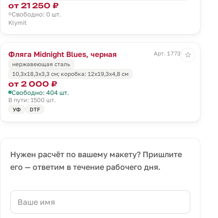
от 21 250 ₽
Свободно: 0 шт.
Klymit
Фляга Midnight Blues, черная
Арт. 17732.30
☆
нержавеющая сталь
10,3х18,3х3,3 см; коробка: 12х19,3х4,8 см
от 2 000 ₽
Свободно: 404 шт.
В пути: 1500 шт.
УФ
DTF
Нужен расчёт по вашему макету? Пришлите
его — ответим в течение рабочего дня.