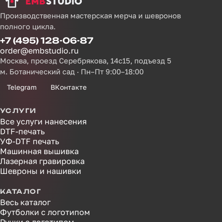
Производственная мастерская мерча и шевронов
полного цикла.
+7 (495) 128-06-87
order@embstudio.ru
Москва, проезд Серебрякова, 14с15, подъезд 5
м. Ботанический сад · Пн–Пт 9:00–18:00
Telegram
ВКонтакте
УСЛУГИ
Все услуги нанесения
DTF-печать
УФ-DTF печать
Машинная вышивка
Лазерная гравировка
Шевроны и нашивки
КАТАЛОГ
Весь каталог
Футболки с логотипом
Ручки с логотипом