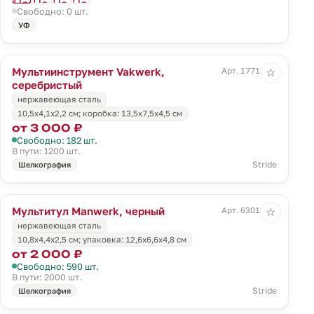
Свободно: 0 шт.
УФ
Мультиинструмент Vakwerk,
Арт. 17718.10
☆
серебристый
нержавеющая сталь
10,5х4,1х2,2 см; коробка: 13,5x7,5x4,5 см
от 3 000 ₽
Свободно: 182 шт.
В пути: 1200 шт.
Stride
Шелкография
Мультитул Manwerk, черный
Арт. 63013.30
☆
нержавеющая сталь
10,8x4,4x2,5 см; упаковка: 12,6х6,6х4,8 см
от 2 000 ₽
Свободно: 590 шт.
В пути: 2000 шт.
Stride
Шелкография