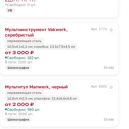
Свободно: 0 шт.
УФ
Мультиинструмент Vakwerk,
Арт. 17718.10
☆
серебристый
нержавеющая сталь
10,5х4,1х2,2 см; коробка: 13,5x7,5x4,5 см
от 3 000 ₽
Свободно: 182 шт.
В пути: 1200 шт.
Stride
Шелкография
Мультитул Manwerk, черный
Арт. 63013.30
☆
нержавеющая сталь
10,8x4,4x2,5 см; упаковка: 12,6х6,6х4,8 см
от 2 000 ₽
Свободно: 590 шт.
В пути: 2000 шт.
Stride
Шелкография