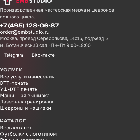
Производственная мастерская мерча и шевронов
полного цикла.
+7 (495) 128-06-87
order@embstudio.ru
Москва, проезд Серебрякова, 14с15, подъезд 5
м. Ботанический сад · Пн–Пт 9:00–18:00
Telegram
ВКонтакте
УСЛУГИ
Все услуги нанесения
DTF-печать
УФ-DTF печать
Машинная вышивка
Лазерная гравировка
Шевроны и нашивки
КАТАЛОГ
Весь каталог
Футболки с логотипом
Ручки с логотипом