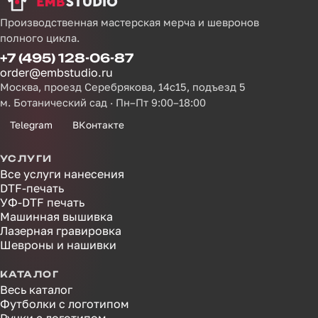
Производственная мастерская мерча и шевронов
полного цикла.
+7 (495) 128-06-87
order@embstudio.ru
Москва, проезд Серебрякова, 14с15, подъезд 5
м. Ботанический сад · Пн–Пт 9:00–18:00
Telegram
ВКонтакте
УСЛУГИ
Все услуги нанесения
DTF-печать
УФ-DTF печать
Машинная вышивка
Лазерная гравировка
Шевроны и нашивки
КАТАЛОГ
Весь каталог
Футболки с логотипом
Ручки с логотипом