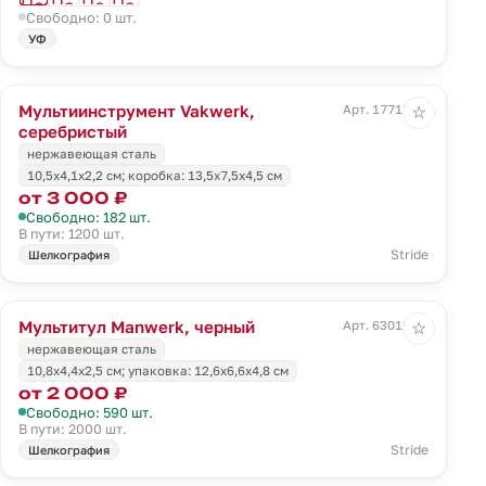
Свободно: 0 шт.
УФ
Мультиинструмент Vakwerk,
Арт. 17718.10
☆
серебристый
нержавеющая сталь
10,5х4,1х2,2 см; коробка: 13,5x7,5x4,5 см
от 3 000 ₽
Свободно: 182 шт.
В пути: 1200 шт.
Stride
Шелкография
Мультитул Manwerk, черный
Арт. 63013.30
☆
нержавеющая сталь
10,8x4,4x2,5 см; упаковка: 12,6х6,6х4,8 см
от 2 000 ₽
Свободно: 590 шт.
В пути: 2000 шт.
Stride
Шелкография