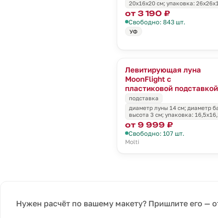
20х16x20 см; упаковка: 26x26x1
от 3 190 ₽
Свободно: 843 шт.
УФ
Левитирующая луна
MoonFlight с
пластиковой подставкой
подставка
диаметр луны 14 см; диаметр ба
высота 3 см; упаковка: 16,5x16
от 9 999 ₽
Свободно: 107 шт.
Molti
Нужен расчёт по вашему макету? Пришлите его — о