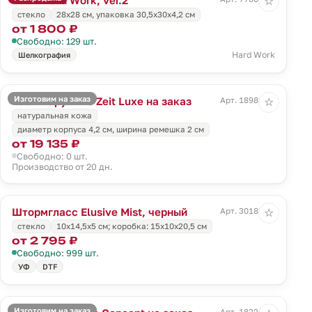
☆
стекло
28х28 см, упаковка 30,5х30х4,2 см
от 1 800 ₽
Свободно: 129 шт.
Hard Work
Шелкография
Изготовим на заказ
Часы наручные Zeit Luxe на заказ
Арт. 18980.01
☆
натуральная кожа
диаметр корпуса 4,2 см, ширина ремешка 2 см
от 19 135 ₽
Свободно: 0 шт.
Производство от 20 дн.
Штормгласс Elusive Mist, черный
Арт. 30181.30
☆
стекло
10х14,5х5 см; коробка: 15х10х20,5 см
от 2 795 ₽
Свободно: 999 шт.
УФ
DTF
Изготовим на заказ
Арт. 18226.01