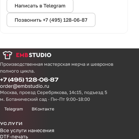
Написать в Telegram
Позвонить +7 (495) 128-06-87
Производственная мастерская мерча и шевронов
полного цикла.
+7 (495) 128-06-87
order@embstudio.ru
Москва, проезд Серебрякова, 14с15, подъезд 5
м. Ботанический сад · Пн–Пт 9:00–18:00
Telegram
ВКонтакте
УСЛУГИ
Все услуги нанесения
DTF-печать