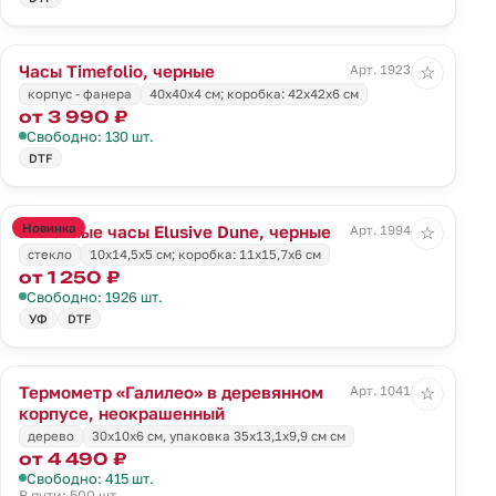
Часы Timefolio, черные
Арт. 19231.30
☆
корпус - фанера
40x40x4 cм; коробка: 42x42x6 см
от 3 990 ₽
Свободно: 130 шт.
DTF
Новинка
Песочные часы Elusive Dune, черные
Арт. 19944.33
☆
стекло
10х14,5х5 см; коробка: 11х15,7х6 см
от 1 250 ₽
Свободно: 1926 шт.
УФ
DTF
Термометр «Галилео» в деревянном
Арт. 10418.80
☆
корпусе, неокрашенный
дерево
30х10х6 см, упаковка 35х13,1х9,9 см см
от 4 490 ₽
Свободно: 415 шт.
В пути: 500 шт.