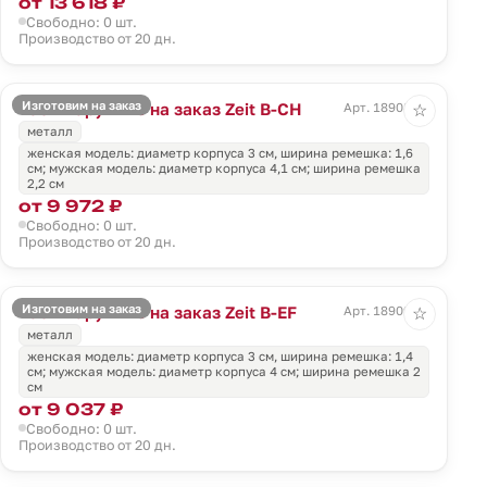
от 13 618 ₽
Свободно: 0 шт.
Производство от 20 дн.
Изготовим на заказ
Часы наручные на заказ Zeit B-CH
Арт. 18908.01
☆
металл
женская модель: диаметр корпуса 3 см, ширина ремешка: 1,6
см; мужская модель: диаметр корпуса 4,1 см; ширина ремешка
2,2 см
от 9 972 ₽
Свободно: 0 шт.
Производство от 20 дн.
Изготовим на заказ
Часы наручные на заказ Zeit B-EF
Арт. 18909.01
☆
металл
женская модель: диаметр корпуса 3 см, ширина ремешка: 1,4
см; мужская модель: диаметр корпуса 4 см; ширина ремешка 2
см
от 9 037 ₽
Свободно: 0 шт.
Производство от 20 дн.