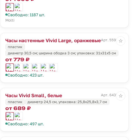
Свободно: 1187 шт.
Molti
Часы настенные Vivid Large, оранжевые
Арт. 5590.20
☆
пластик
диаметр 30,5 см; ширина ободка 3 см; упаковка: 31х31х5 см
от 779 ₽
Свободно: 423 шт.
Часы Vivid Small, белые
Арт. 6435.60
☆
пластик
диаметр 24,5 см, упаковка: 25,8x25,8х3,7 см
от 689 ₽
Свободно: 497 шт.