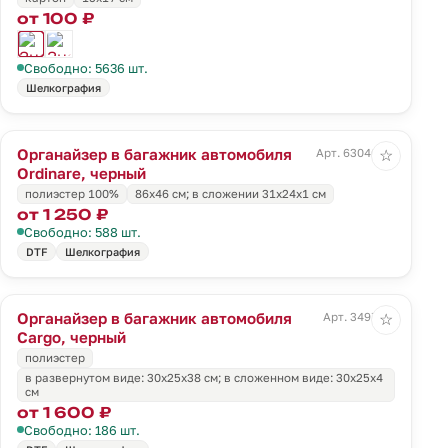
от 100 ₽
Свободно: 5636 шт.
Шелкография
Органайзер в багажник автомобиля
Арт. 63046.30
☆
Ordinare, черный
полиэстер 100%
86х46 см; в сложении 31x24x1 см
от 1 250 ₽
Свободно: 588 шт.
DTF
Шелкография
Органайзер в багажник автомобиля
Арт. 3497.30
☆
Cargo, черный
полиэстер
в развернутом виде: 30х25х38 см; в сложенном виде: 30х25х4
см
от 1 600 ₽
Свободно: 186 шт.