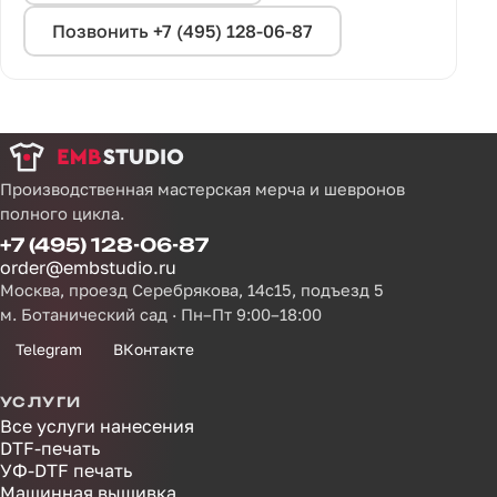
Позвонить +7 (495) 128-06-87
Производственная мастерская мерча и шевронов
полного цикла.
+7 (495) 128-06-87
order@embstudio.ru
Москва, проезд Серебрякова, 14с15, подъезд 5
м. Ботанический сад · Пн–Пт 9:00–18:00
Telegram
ВКонтакте
УСЛУГИ
Все услуги нанесения
DTF-печать
УФ-DTF печать
Машинная вышивка